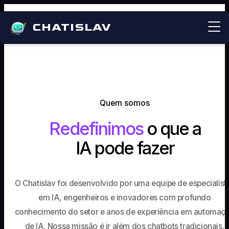
CHATISLAV
Quem somos
Redefinimos
o que a
IA pode fazer
O Chatislav foi desenvolvido por uma equipe de especialist
em IA, engenheiros e inovadores com profundo
conhecimento do setor e anos de experiência em automaç
de IA. Nossa missão é ir além dos chatbots tradicionais,