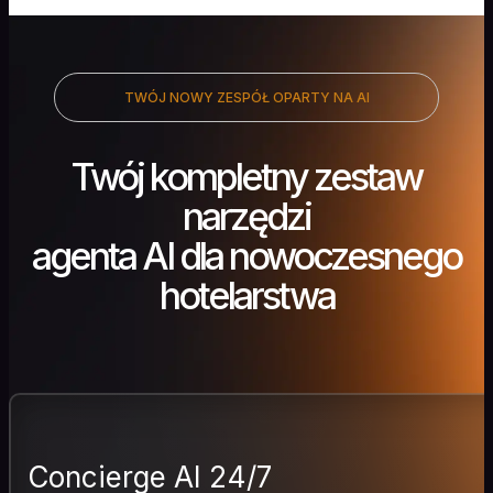
TWÓJ NOWY ZESPÓŁ OPARTY NA AI
Twój kompletny zestaw
narzędzi
agenta AI dla nowoczesnego
hotelarstwa
Concierge AI 24/7