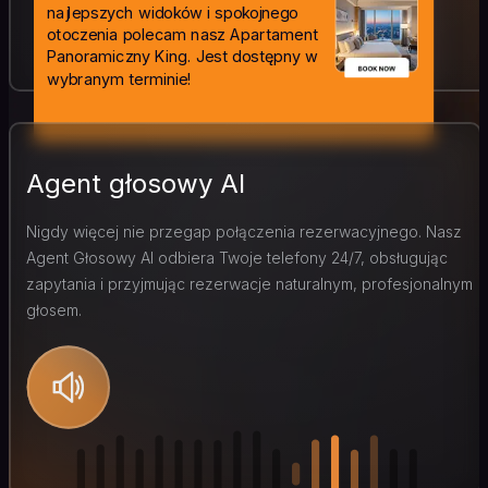
najlepszych widoków i spokojnego
otoczenia polecam nasz Apartament
Panoramiczny King. Jest dostępny w
wybranym terminie!
Agent głosowy AI
Nigdy więcej nie przegap połączenia rezerwacyjnego. Nasz
Agent Głosowy AI odbiera Twoje telefony 24/7, obsługując
zapytania i przyjmując rezerwacje naturalnym, profesjonalnym
głosem.