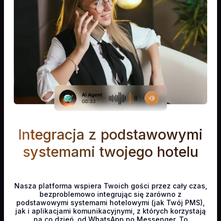
WhatsApp
Calendly
Telegram
Integracja z podstawowymi
systemami twojego hotelu
Viber
Nasza platforma wspiera Twoich gości przez cały czas,
bezproblemowo integrując się zarówno z
podstawowymi systemami hotelowymi (jak Twój PMS),
jak i aplikacjami komunikacyjnymi, z których korzystają
Messenger
na co dzień, od WhatsApp po Messenger. To