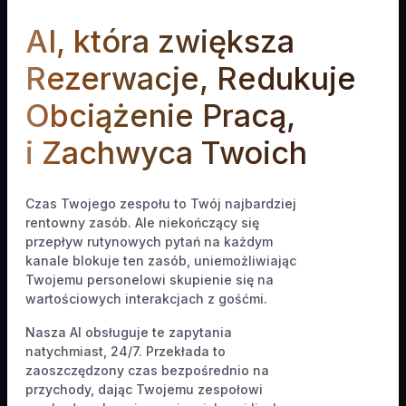
AI, która zwiększa
Rezerwacje, Redukuje
Obciążenie Pracą,
i Zachwyca Twoich
Gości
Czas Twojego zespołu to Twój najbardziej
rentowny zasób. Ale niekończący się
przepływ rutynowych pytań na każdym
kanale blokuje ten zasób, uniemożliwiając
Twojemu personelowi skupienie się na
wartościowych interakcjach z gośćmi.
Nasza AI obsługuje te zapytania
natychmiast, 24/7. Przekłada to
zaoszczędzony czas bezpośrednio na
przychody, dając Twojemu zespołowi