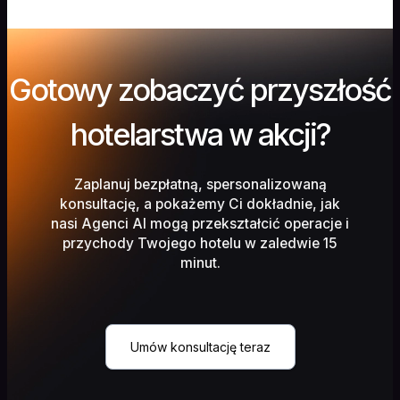
Gotowy zobaczyć przyszłość
hotelarstwa w akcji?
Zaplanuj bezpłatną, spersonalizowaną
konsultację, a pokażemy Ci dokładnie, jak
nasi Agenci AI mogą przekształcić operacje i
przychody Twojego hotelu w zaledwie 15
minut.
Umów konsultację teraz